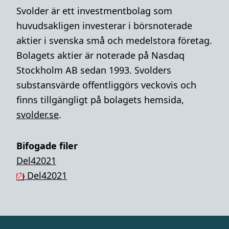
Svolder är ett investmentbolag som
huvudsakligen investerar i börsnoterade
aktier i svenska små och medelstora företag.
Bolagets aktier är noterade på Nasdaq
Stockholm AB sedan 1993. Svolders
substansvärde offentliggörs veckovis och
finns tillgängligt på bolagets hemsida,
svolder.se
.
Bifogade filer
Del42021
Del42021