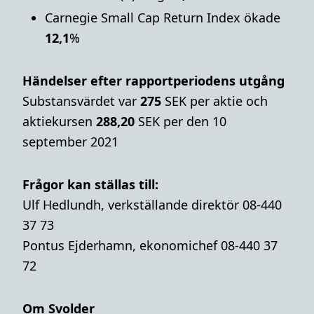
Carnegie Small Cap Return Index ökade
12,1
%
Händelser efter rapportperiodens utgång
Substansvärdet var
275
SEK per aktie och
aktiekursen
288,20
SEK per den 10
september 2021
Frågor kan ställas till:
Ulf Hedlundh, verkställande direktör 08-440
37 73
Pontus Ejderhamn, ekonomichef 08-440 37
72
Om Svolder