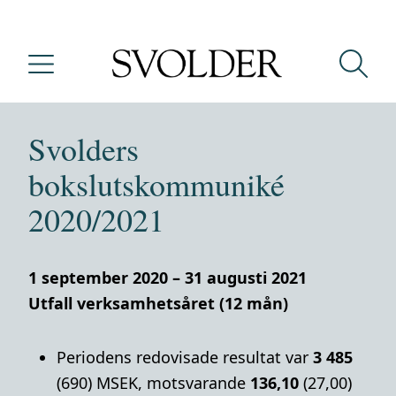
Svolders
bokslutskommuniké
2020/2021
1 september 2020 – 31 augusti 2021
Utfall verksamhetsåret (12 mån)
Periodens redovisade resultat var
3 485
(690) MSEK, motsvarande
136,10
(27,00)