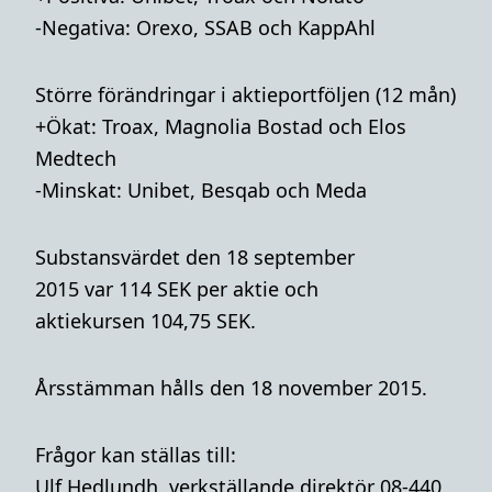
-Negativa: Orexo, SSAB och KappAhl
Större förändringar i aktieportföljen (12 mån)
+Ökat: Troax, Magnolia Bostad och Elos
Medtech
-Minskat: Unibet, Besqab och Meda
Substansvärdet den 18 september
2015 var 114 SEK per aktie och
aktiekursen 104,75 SEK.
Årsstämman hålls den 18 november 2015.
Frågor kan ställas till:
Ulf Hedlundh, verkställande direktör 08-440