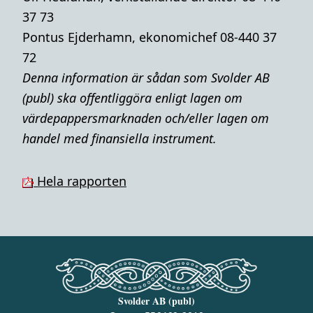
37 73
Pontus Ejderhamn, ekonomichef 08-440 37
72
Denna i
nformation är sådan som Svolder AB
(publ) ska offentliggöra enligt lagen om
värdepappersmarknaden och/eller lagen om
handel med finansiella instrument.
Hela rapporten
Svolder AB (publ)