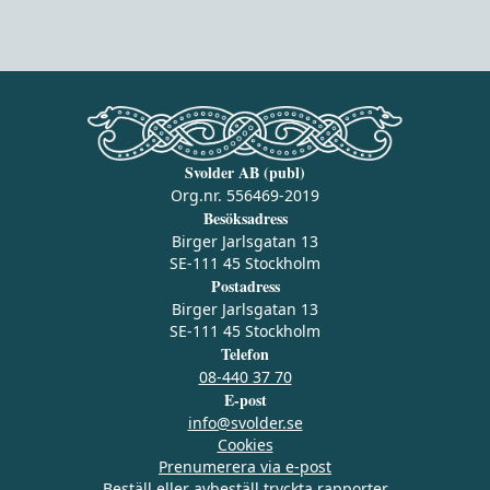
Svolder AB (publ)
Org.nr. 556469-2019
Besöksadress
Birger Jarlsgatan 13
SE-111 45 Stockholm
Postadress
Birger Jarlsgatan 13
SE-111 45 Stockholm
Telefon
08-440 37 70
E-post
info@svolder.se
Cookies
Prenumerera via e‑post
Beställ eller avbeställ tryckta rapporter