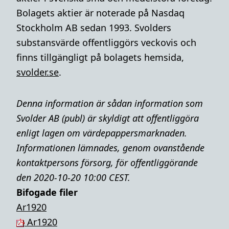
Bolagets aktier är noterade på Nasdaq
Stockholm AB sedan 1993. Svolders
substansvärde offentliggörs veckovis och
finns tillgängligt på bolagets hemsida,
svolder.se
.
Denna information är sådan information som
Svolder AB (publ) är skyldigt att offentliggöra
enligt lagen om värdepappersmarknaden.
Informationen lämnades, genom ovanstående
kontaktpersons försorg, för offentliggörande
den 2020-10-20 10:00 CEST.
Bifogade filer
Ar1920
Ar1920