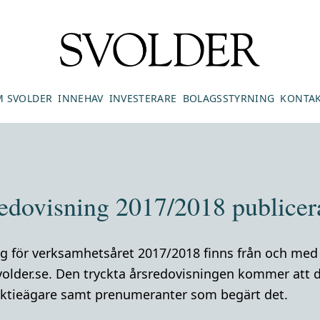
 SVOLDER
INNEHAV
INVESTERARE
BOLAGSSTYRNING
KONTA
redovisning 2017/2018 publicer
g för verksamhetsåret 2017/2018 finns från och med 
older.se. Den tryckta årsredovisningen kommer att di
e aktieägare samt prenumeranter som begärt det.