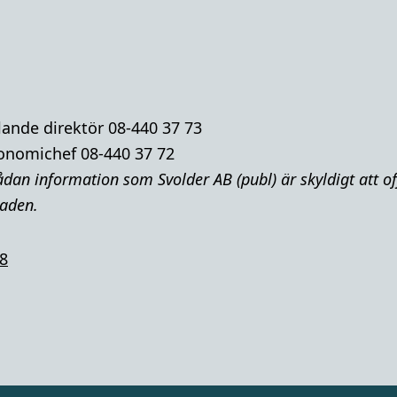
lande direktör 08-440 37 73
onomichef 08-440 37 72
dan information som Svolder AB (publ) är skyldigt att of
aden.
8