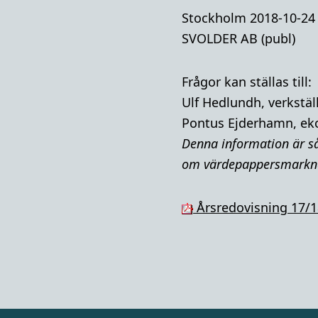
Stockholm 2018-10-24
SVOLDER AB (publ)
Frågor kan ställas till:
Ulf Hedlundh, verkstäl
Pontus Ejderhamn, ek
Denna i
nformation är så
om värdepappersmarkn
Årsredovisning 17/1