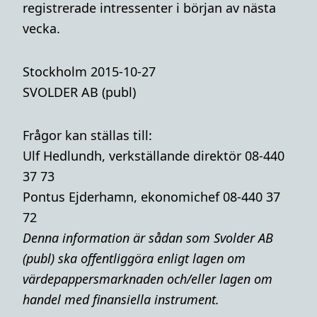
registrerade intressenter i början av nästa
vecka.
Stockholm 2015-10-27
SVOLDER AB (publ)
Frågor kan ställas till:
Ulf Hedlundh, verkställande direktör 08-440
37 73
Pontus Ejderhamn, ekonomichef 08-440 37
72
Denna i
nformation är sådan som Svolder AB
(publ) ska offentliggöra enligt lagen om
värdepappersmarknaden och/eller lagen om
handel med finansiella instrument.