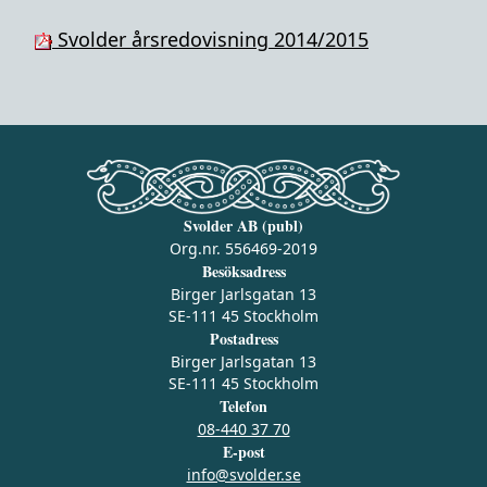
Svolder årsredovisning 2014/2015
Svolder AB (publ)
Org.nr. 556469-2019
Besöksadress
Birger Jarlsgatan 13
SE-111 45 Stockholm
Postadress
Birger Jarlsgatan 13
SE-111 45 Stockholm
Telefon
08-440 37 70
E-post
info@svolder.se