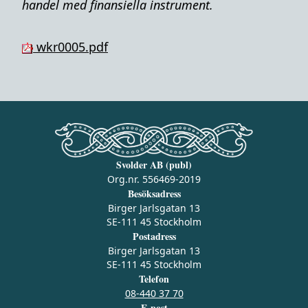
handel med finansiella instrument.
wkr0005.pdf
Svolder AB (publ)
Org.nr. 556469-2019
Besöksadress
Birger Jarlsgatan 13
SE-111 45 Stockholm
Postadress
Birger Jarlsgatan 13
SE-111 45 Stockholm
Telefon
08-440 37 70
E-post