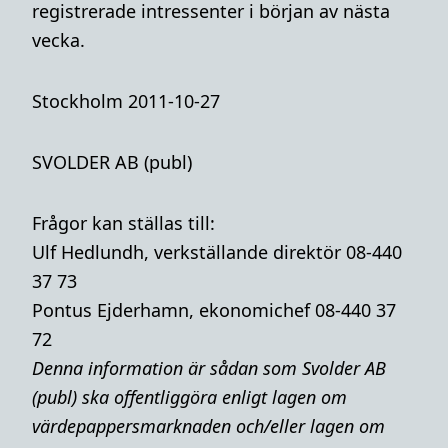
registrerade intressenter i början av nästa
vecka.
Stockholm 2011-10-27
SVOLDER AB (publ)
Frågor kan ställas till:
Ulf Hedlundh, verkställande direktör 08-440
37 73
Pontus Ejderhamn, ekonomichef 08-440 37
72
Denna i
nformation är sådan som Svolder AB
(publ) ska offentliggöra enligt lagen om
värdepappersmarknaden och/eller lagen om