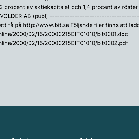
2 procent av aktiekapitalet och 1,4 procent av röster
VOLDER AB (publ) -------------------------------------
tt få på http://www.bit.se Följande filer finns att lad
online/2000/02/15/20000215BIT01010/bit0001.doc
online/2000/02/15/20000215BIT01010/bit0002.pdf