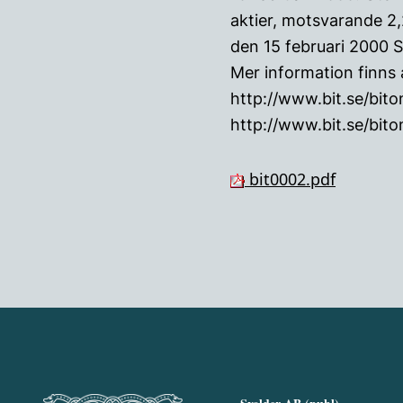
aktier, motsvarande 2,
den 15 februari 2000 S
Mer information finns a
http://www.bit.se/bit
http://www.bit.se/bit
bit0002.pdf