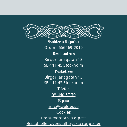
Svolder AB (publ)
Org.nr. 556469-2019
Besöksadress
Birger Jarlsgatan 13
SE-111 45 Stockholm
Postadress
Birger Jarlsgatan 13
SE-111 45 Stockholm
Telefon
08-440 37 70
E-post
info@svolder.se
Cookies
Prenumerera via e‑post
Beställ eller avbeställ tryckta rapporter