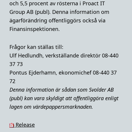
och 5,5 procent av rösterna i Proact IT
Group AB (publ). Denna information om
ägarförändring offentliggörs också via
Finansinspektionen.
Frågor kan ställas till:
Ulf Hedlundh, verkställande direktör 08-440
37 73
Pontus Ejderhamn, ekonomichef 08-440 37
72
Denna i
nformation är sådan som Svolder AB
(publ) kan vara skyldigt att offentliggöra enligt
lagen om värdepappersmarknaden.
Release