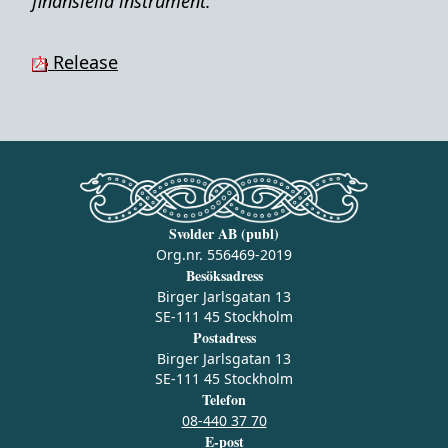
finansiella instrument.
Release
Svolder AB (publ)
Org.nr. 556469-2019
Besöksadress
Birger Jarlsgatan 13
SE-111 45 Stockholm
Postadress
Birger Jarlsgatan 13
SE-111 45 Stockholm
Telefon
08-440 37 70
E-post