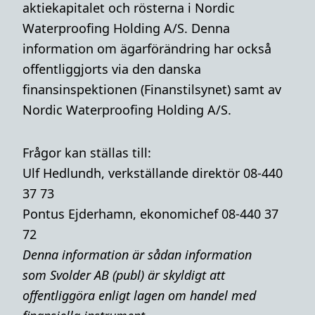
aktiekapitalet och rösterna i Nordic
Waterproofing Holding A/S. Denna
information om ägarförändring har också
offentliggjorts via den danska
finansinspektionen (Finanstilsynet) samt av
Nordic Waterproofing Holding A/S.
Frågor kan ställas till:
Ulf Hedlundh, verkställande direktör 08-440
37 73
Pontus Ejderhamn, ekonomichef 08-440 37
72
Denna i
nformation är sådan information
som Svolder AB (publ) är skyldigt att
offentliggöra enligt lagen om handel med