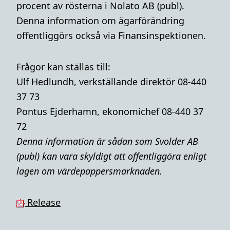
procent av rösterna i Nolato AB (publ).
Denna information om ägarförändring
offentliggörs också via Finansinspektionen.
Frågor kan ställas till:
Ulf Hedlundh, verkställande direktör 08-440
37 73
Pontus Ejderhamn, ekonomichef 08-440 37
72
Denna i
nformation är sådan som Svolder AB
(publ) kan vara skyldigt att offentliggöra enligt
lagen om värdepappersmarknaden.
Release