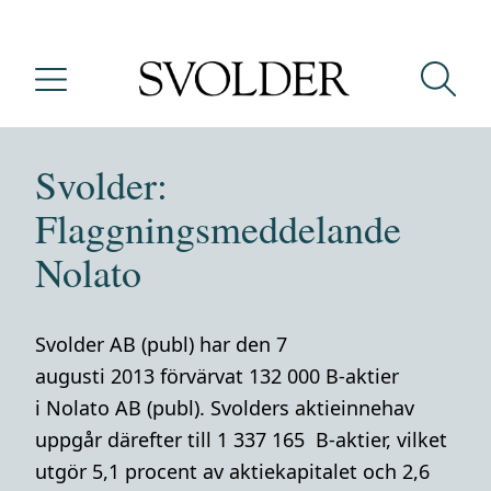
Svolder:
Flaggningsmeddelande
Nolato
Svolder AB (publ) har den 7
augusti 2013 förvärvat 132 000 B-aktier
i Nolato AB (publ). Svolders aktieinnehav
uppgår därefter till 1 337 165 B-aktier, vilket
utgör 5,1 procent av aktiekapitalet och 2,6