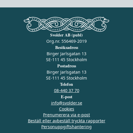
Svolder AB (publ)
Org.nr. 556469-2019
Besöksadress
Birger Jarlsgatan 13
SE-111 45 Stockholm
Postadress
Birger Jarlsgatan 13
SE-111 45 Stockholm
Telefon
08-440 37 70
E-post
info@svolder.se
Cookies
Prenumerera via e‑post
Beställ eller avbeställ tryckta rapporter
Personuppgiftshantering