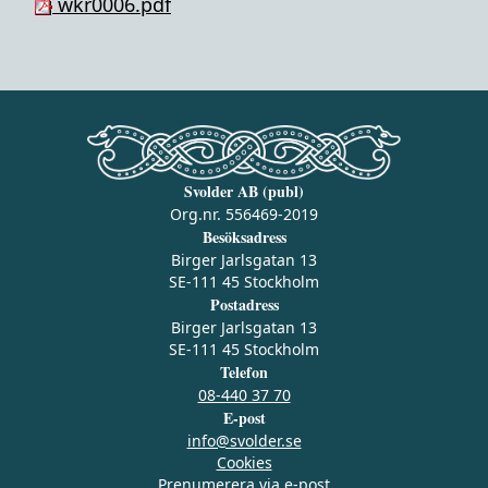
wkr0006.pdf
Svolder AB (publ)
Org.nr. 556469-2019
Besöksadress
Birger Jarlsgatan 13
SE-111 45 Stockholm
Postadress
Birger Jarlsgatan 13
SE-111 45 Stockholm
Telefon
08-440 37 70
E-post
info@svolder.se
Cookies
Prenumerera via e‑post