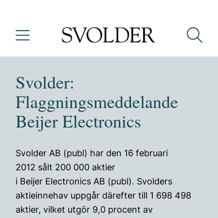
Svolder:
Flaggningsmeddelande
Beijer Electronics
Svolder AB (publ) har den 16 februari
2012 sålt 200 000 aktier
i Beijer Electronics AB (publ). Svolders
aktieinnehav uppgår därefter till 1 698 498
aktier, vilket utgör 9,0 procent av