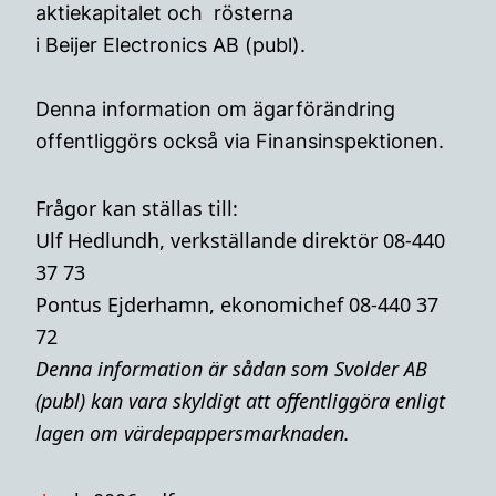
aktiekapitalet och rösterna
i Beijer Electronics AB (publ).
Denna information om ägarförändring
offentliggörs också via Finansinspektionen.
Frågor kan ställas till:
Ulf Hedlundh, verkställande direktör 08-440
37 73
Pontus Ejderhamn, ekonomichef 08-440 37
72
Denna i
nformation är sådan som Svolder AB
(publ) kan vara skyldigt att offentliggöra enligt
lagen om värdepappersmarknaden.