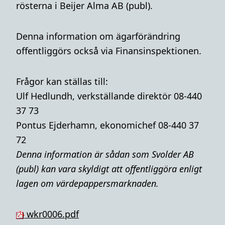
rösterna i Beijer Alma AB (publ).
Denna information om ägarförändring
offentliggörs också via Finansinspektionen.
Frågor kan ställas till:
Ulf Hedlundh, verkställande direktör 08-440
37 73
Pontus Ejderhamn, ekonomichef 08-440 37
72
Denna i
nformation är sådan som Svolder AB
(publ) kan vara skyldigt att offentliggöra enligt
lagen om värdepappersmarknaden.
wkr0006.pdf