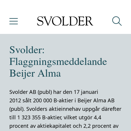
Svolder:
Flaggningsmeddelande
Beijer Alma
Svolder AB (publ) har den 17 januari
2012 sålt 200 000 B-aktier i Beijer Alma AB
(publ). Svolders aktieinnehav uppgår därefter
till 1 323 355 B-aktier, vilket utgör 4,4
procent av aktiekapitalet och 2,2 procent av