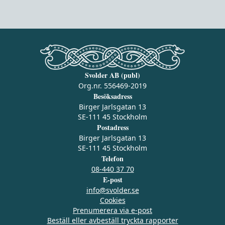
Svolder AB (publ)
Org.nr. 556469-2019
Besöksadress
Birger Jarlsgatan 13
SE-111 45 Stockholm
Postadress
Birger Jarlsgatan 13
SE-111 45 Stockholm
Telefon
08-440 37 70
E-post
info@svolder.se
Cookies
Prenumerera via e‑post
Beställ eller avbeställ tryckta rapporter