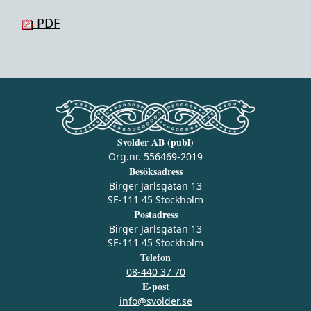
PDF
Svolder AB (publ)
Org.nr. 556469-2019
Besöksadress
Birger Jarlsgatan 13
SE-111 45 Stockholm
Postadress
Birger Jarlsgatan 13
SE-111 45 Stockholm
Telefon
08-440 37 70
E-post
info@svolder.se