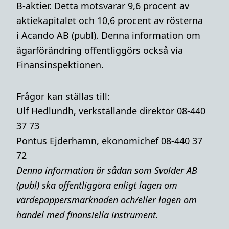
B-aktier. Detta motsvarar 9,6 procent av
aktiekapitalet och 10,6 procent av rösterna
i Acando AB (publ). Denna information om
ägarförändring offentliggörs också via
Finansinspektionen.
Frågor kan ställas till:
Ulf Hedlundh, verkställande direktör 08-440
37 73
Pontus Ejderhamn, ekonomichef 08-440 37
72
Denna i
nformation är sådan som Svolder AB
(publ) ska offentliggöra enligt lagen om
värdepappersmarknaden och/eller lagen om
handel med finansiella instrument.