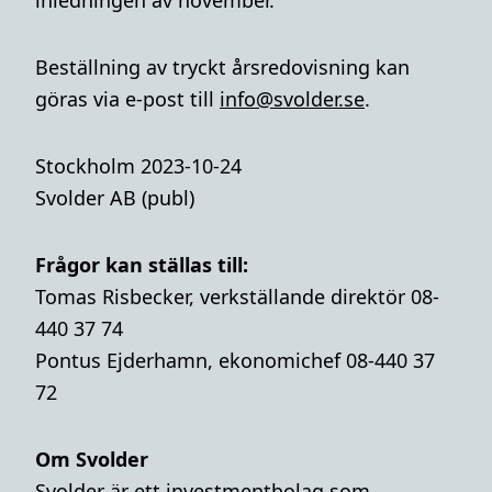
inledningen av november.
Beställning av tryckt årsredovisning kan
göras via e-post till
info@svolder.se
.
Stockholm 2023-10-24
Svolder AB (publ)
Frågor kan ställas till:
Tomas Risbecker, verkställande direktör 08-
440 37 74
Pontus Ejderhamn, ekonomichef 08-440 37
72
Om Svolder
Svolder är ett investmentbolag som