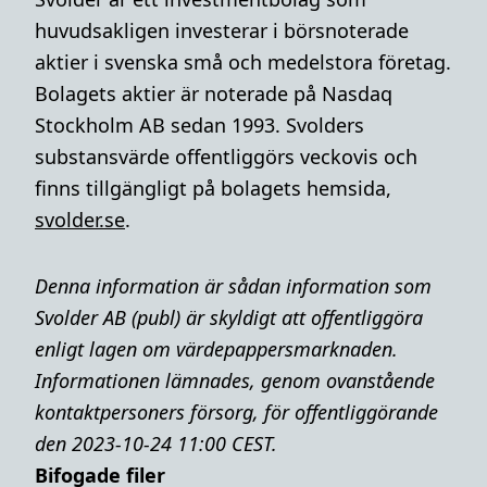
huvudsakligen investerar i börsnoterade
aktier i svenska små och medelstora företag.
Bolagets aktier är noterade på Nasdaq
Stockholm AB sedan 1993. Svolders
substansvärde offentliggörs veckovis och
finns tillgängligt på bolagets hemsida,
svolder.se
.
Denna information är sådan information som
Svolder AB (publ) är skyldigt att offentliggöra
enligt lagen om värdepappersmarknaden.
Informationen lämnades, genom ovanstående
kontaktpersoners försorg, för offentliggörande
den 2023-10-24 11:00 CEST.
Bifogade filer