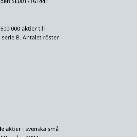
koden SE0017161441
600 000 aktier till
 serie B. Antalet röster
e aktier i svenska små