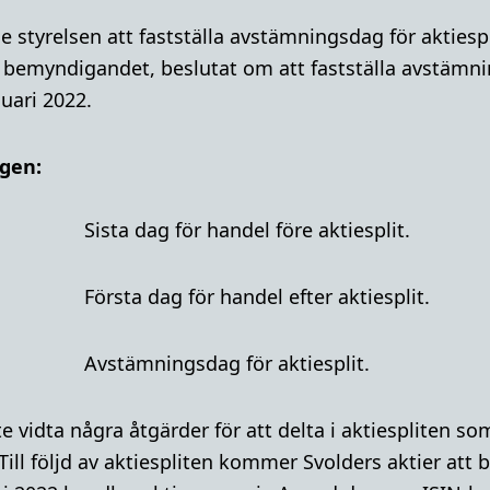
tyrelsen att fastställa avstämningsdag för aktiespli
v bemyndigandet, beslutat om att fastställa avstämn
nuari 2022.
ngen:
ista dag för handel före aktiesplit.
rsta dag för handel efter aktiesplit.
Avstämningsdag för aktiesplit.
e vidta några åtgärder för att delta i aktiespliten so
ill följd av aktiespliten kommer Svolders aktier att b