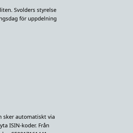
ten. Svolders styrelse
ingsdag för uppdelning
m sker automatiskt via
yta ISIN-koder. Från