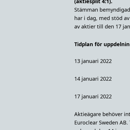
(aktiesplit 4:1).
Stämman bemyndigade s
har i dag, med stöd a
av aktier till den 17 ja
Tidplan för uppdelni
13 januari 2022 S
14 januari 2022 Fö
17 januari 2022 
Aktieägare behöver int
Euroclear Sweden AB. T