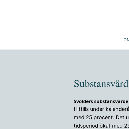
OM
Substansvärd
Svolders substansvärde
Hittills under kalender
med 25 procent. Det 
tidsperiod ökat med 2