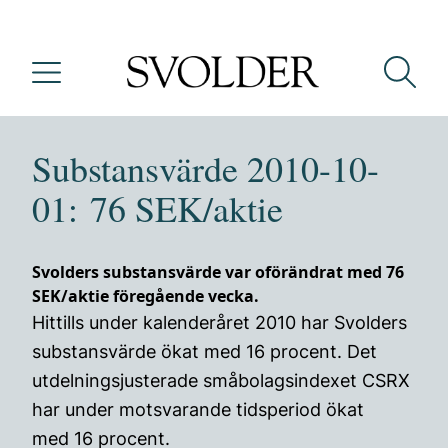
Substansvärde 2010-10-
01: 76 SEK/aktie
Svolders substansvärde var oförändrat med 76
SEK/aktie föregående vecka.
Hittills under kalenderåret 2010 har Svolders
substansvärde ökat med 16 procent. Det
utdelningsjusterade småbolagsindexet CSRX
har under motsvarande tidsperiod ökat
med 16 procent.