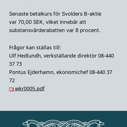
Senaste betalkurs för Svolders B-aktie
var 70,00 SEK, vilket innebär att
substansvärderabatten var 8 procent.
Frågor kan ställas till:
Ulf Hedlundh, verkställande direktör 08-440
37 73
Pontus Ejderhamn, ekonomichef 08-440 37
72
wkr0005.pdf