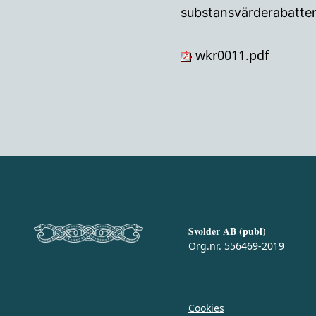
substansvärderabatten
wkr0011.pdf
Svolder AB (publ)
Org.nr. 556469-2019
Cookies