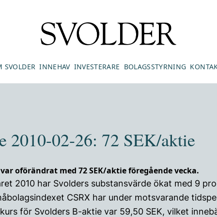
 SVOLDER
INNEHAV
INVESTERARE
BOLAGSSTYRNING
KONTA
e 2010-02-26: 72 SEK/aktie
 var oförändrat med 72 SEK/aktie föregående vecka.
råret 2010 har Svolders substansvärde ökat med 9 pro
måbolagsindexet CSRX har under motsvarande tidspe
kurs för Svolders B-aktie var 59,50 SEK, vilket innebä