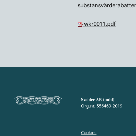
substansvärderabatten
wkr0011.pdf
Svolder AB (publ)
Org.nr. 556469-2019
Cookies