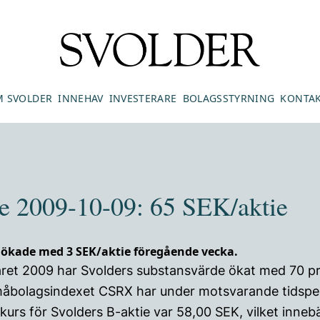
 SVOLDER
INNEHAV
INVESTERARE
BOLAGSSTYRNING
KONTA
e 2009-10-09: 65 SEK/aktie
 ökade med 3 SEK/aktie föregående vecka.
råret 2009 har Svolders substansvärde ökat med 70 p
måbolagsindexet CSRX har under motsvarande tidspe
kurs för Svolders B-aktie var 58,00 SEK, vilket innebä