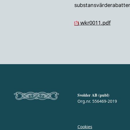
substansvärderabatten
wkr0011.pdf
Svolder AB (publ)
Org.nr. 556469-2019
Cookies