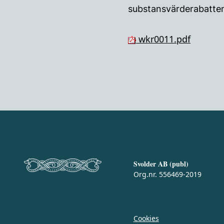
substansvärderabatten
wkr0011.pdf
Svolder AB (publ)
Org.nr. 556469-2019
Cookies