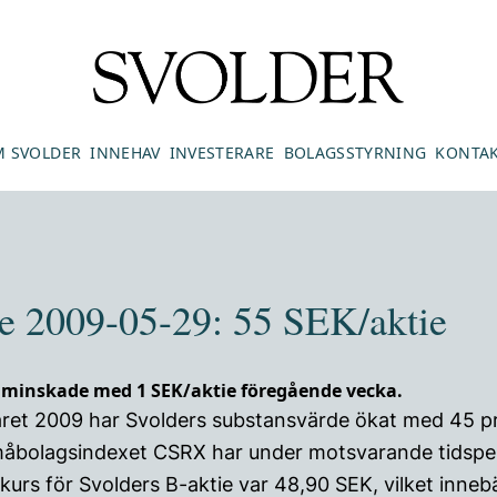
 SVOLDER
INNEHAV
INVESTERARE
BOLAGSSTYRNING
KONTA
e 2009-05-29: 55 SEK/aktie
 minskade med 1 SEK/aktie föregående vecka.
råret 2009 har Svolders substansvärde ökat med 45 p
måbolagsindexet CSRX har under motsvarande tidspe
kurs för Svolders B-aktie var 48,90 SEK, vilket innebä