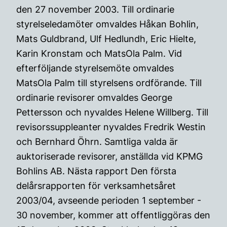
den 27 november 2003. Till ordinarie
styrelseledamöter omvaldes Håkan Bohlin,
Mats Guldbrand, Ulf Hedlundh, Eric Hielte,
Karin Kronstam och MatsOla Palm. Vid
efterföljande styrelsemöte omvaldes
MatsOla Palm till styrelsens ordförande. Till
ordinarie revisorer omvaldes George
Pettersson och nyvaldes Helene Willberg. Till
revisorssuppleanter nyvaldes Fredrik Westin
och Bernhard Öhrn. Samtliga valda är
auktoriserade revisorer, anställda vid KPMG
Bohlins AB. Nästa rapport Den första
delårsrapporten för verksamhetsåret
2003/04, avseende perioden 1 september -
30 november, kommer att offentliggöras den