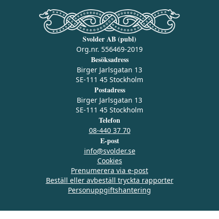
Svolder AB (publ)
Org.nr. 556469-2019
Besöksadress
Birger Jarlsgatan 13
SE-111 45 Stockholm
Postadress
Birger Jarlsgatan 13
SE-111 45 Stockholm
Telefon
08-440 37 70
E-post
info@svolder.se
Cookies
Prenumerera via e‑post
Beställ eller avbeställ tryckta rapporter
Personuppgiftshantering