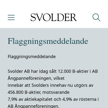
Flaggningsmeddelande
Flaggningsmeddelande
Svolder AB har idag sålt 12.000 B-aktier i AB
Ångpanneföreningen, vilket
innebär att Svolders innehav nu utgörs av
456.800 B-aktier, motsvarande
7,9% av aktiekapitalet och 4,9% av rösterna i
AB Ångpanneföreningen.