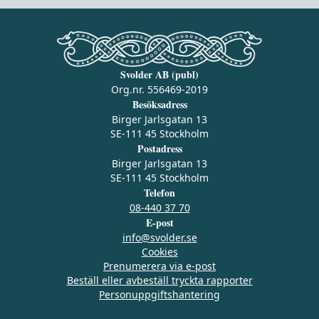
Svolder AB (publ)
Org.nr. 556469-2019
Besöksadress
Birger Jarlsgatan 13
SE-111 45 Stockholm
Postadress
Birger Jarlsgatan 13
SE-111 45 Stockholm
Telefon
08-440 37 70
E-post
info@svolder.se
Cookies
Prenumerera via e‑post
Beställ eller avbeställ tryckta rapporter
Personuppgiftshantering