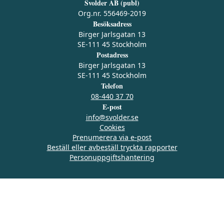
Svolder AB (publ)
Org.nr. 556469-2019
Besöksadress
Birger Jarlsgatan 13
SE-111 45 Stockholm
Postadress
Birger Jarlsgatan 13
SE-111 45 Stockholm
Telefon
08-440 37 70
E-post
info@svolder.se
Cookies
Prenumerera via e‑post
Beställ eller avbeställ tryckta rapporter
Personuppgiftshantering