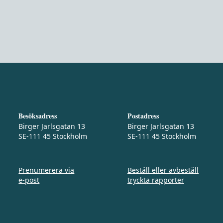
Besöksadress
Postadress
Birger Jarlsgatan 13
Birger Jarlsgatan 13
SE-111 45 Stockholm
SE-111 45 Stockholm
Prenumerera via
Beställ eller avbeställ
e‑post
tryckta rapporter