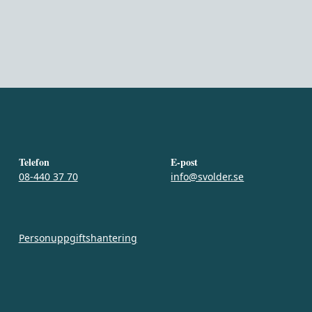
Telefon
E-post
08-440 37 70
info@svolder.se
Personuppgiftshantering