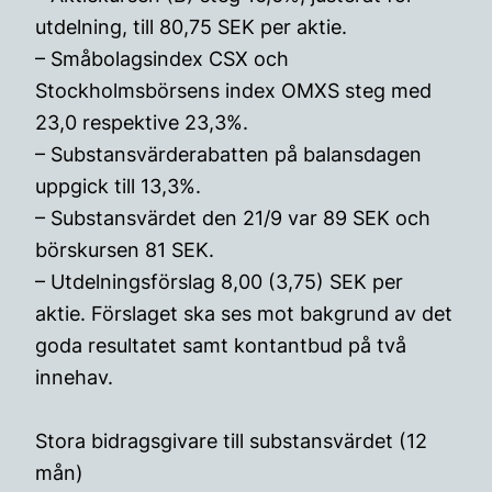
utdelning, till 80,75 SEK per aktie.
– Småbolagsindex CSX och
Stockholmsbörsens index OMXS steg med
23,0 respektive 23,3%.
– Substansvärderabatten på balansdagen
uppgick till 13,3%.
– Substansvärdet den 21/9 var 89 SEK och
börskursen 81 SEK.
– Utdelningsförslag 8,00 (3,75) SEK per
aktie. Förslaget ska ses mot bakgrund av det
goda resultatet samt kontantbud på två
innehav.
Stora bidragsgivare till substansvärdet (12
mån)