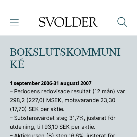
BOKSLUTSKOMMUNI
KÉ
1 september 2006-31 augusti 2007
– Periodens redovisade resultat (12 mån) var
298,2 (227,0) MSEK, motsvarande 23,30
(17,70) SEK per aktie.
– Substansvärdet steg 31,7%, justerat för
utdelning, till 93,10 SEK per aktie.
– Aktiekursen (B) steg 16,6%, justerat för