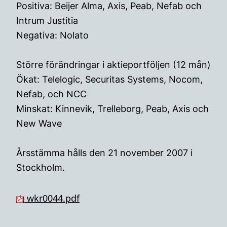
Positiva: Beijer Alma, Axis, Peab, Nefab och
Intrum Justitia
Negativa: Nolato
Större förändringar i aktieportföljen (12 mån)
Ökat: Telelogic, Securitas Systems, Nocom,
Nefab, och NCC
Minskat: Kinnevik, Trelleborg, Peab, Axis och
New Wave
Årsstämma hålls den 21 november 2007 i
Stockholm.
wkr0044.pdf