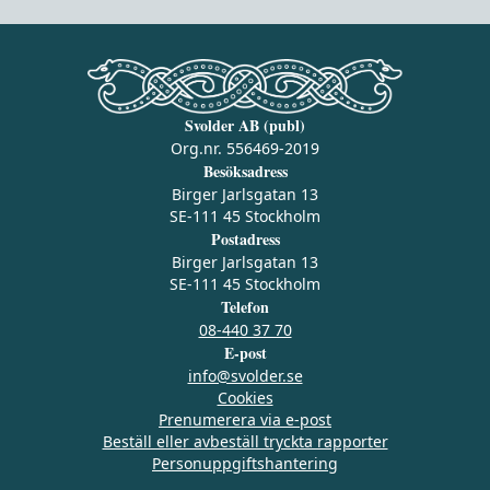
Svolder AB (publ)
Org.nr. 556469-2019
Besöksadress
Birger Jarlsgatan 13
SE-111 45 Stockholm
Postadress
Birger Jarlsgatan 13
SE-111 45 Stockholm
Telefon
08-440 37 70
E-post
info@svolder.se
Cookies
Prenumerera via e‑post
Beställ eller avbeställ tryckta rapporter
Personuppgiftshantering