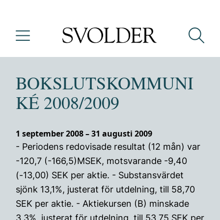
BOKSLUTSKOMMUNI
KÉ 2008/2009
1 september 2008 – 31 augusti 2009
- Periodens redovisade resultat (12 mån) var
-120,7 (-166,5)MSEK, motsvarande -9,40
(-13,00) SEK per aktie. - Substansvärdet
sjönk 13,1%, justerat för utdelning, till 58,70
SEK per aktie. - Aktiekursen (B) minskade
3,3%, justerat för utdelning, till 53,75 SEK per