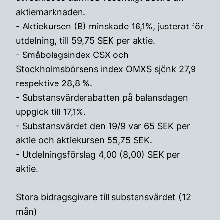
aktiemarknaden.
- Aktiekursen (B) minskade 16,1%, justerat för
utdelning, till 59,75 SEK per aktie.
- Småbolagsindex CSX och
Stockholmsbörsens index OMXS sjönk 27,9
respektive 28,8 %.
- Substansvärderabatten på balansdagen
uppgick till 17,1%.
- Substansvärdet den 19/9 var 65 SEK per
aktie och aktiekursen 55,75 SEK.
- Utdelningsförslag 4,00 (8,00) SEK per
aktie.
Stora bidragsgivare till substansvärdet (12
mån)