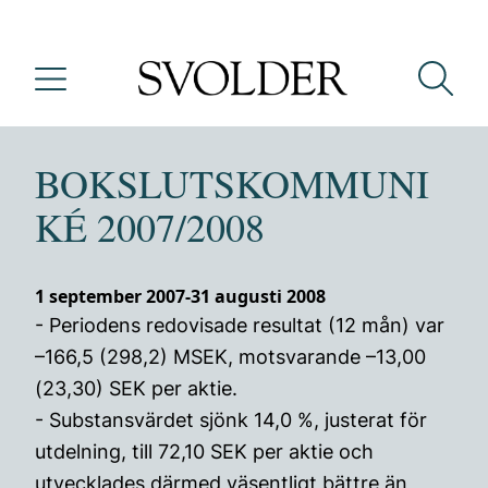
BOKSLUTSKOMMUNI
KÉ 2007/2008
1 september 2007-31 augusti 2008
- Periodens redovisade resultat (12 mån) var
–166,5 (298,2) MSEK, motsvarande –13,00
(23,30) SEK per aktie.
- Substansvärdet sjönk 14,0 %, justerat för
utdelning, till 72,10 SEK per aktie och
utvecklades därmed väsentligt bättre än