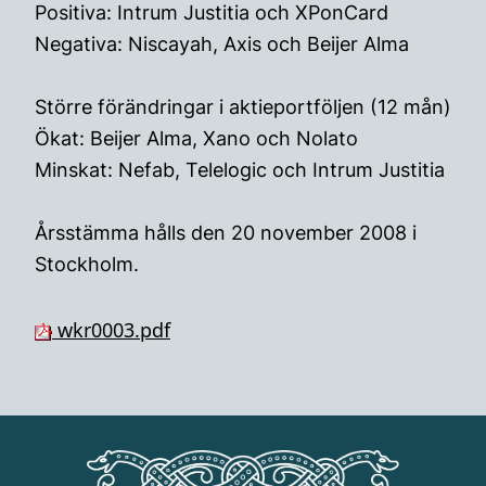
Positiva: Intrum Justitia och XPonCard
Negativa: Niscayah, Axis och Beijer Alma
Större förändringar i aktieportföljen (12 mån)
Ökat: Beijer Alma, Xano och Nolato
Minskat: Nefab, Telelogic och Intrum Justitia
Årsstämma hålls den 20 november 2008 i
Stockholm.
wkr0003.pdf