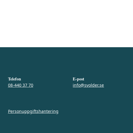
Telefon
E-post
08-440 37 70
info@svolder.se
Personuppgiftshantering