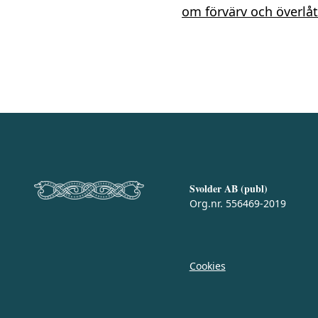
om förvärv och överlåt
Svolder AB (publ)
Org.nr. 556469-2019
Cookies