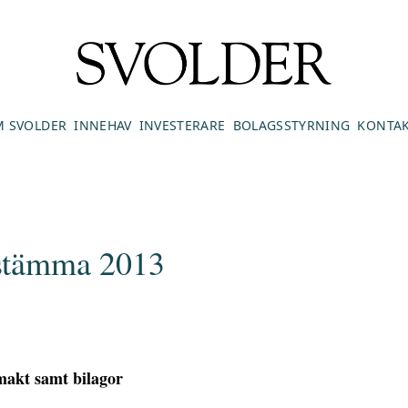
 SVOLDER
INNEHAV
INVESTERARE
BOLAGSSTYRNING
KONTA
sstämma 2013
lmakt samt bilagor