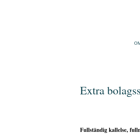
OM
Extra bolag
Fullständig kallelse, ful