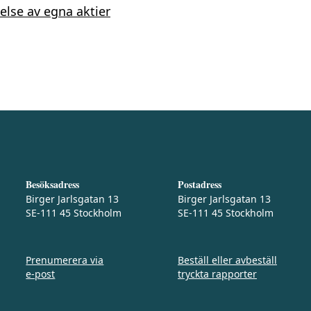
else av egna aktier
Besöksadress
Postadress
Birger Jarlsgatan 13
Birger Jarlsgatan 13
SE-111 45 Stockholm
SE-111 45 Stockholm
Prenumerera via
Beställ eller avbeställ
e‑post
tryckta rapporter