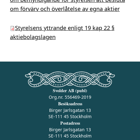
om förvärv och överlåtelse av egna aktier
Styrelsens yttrande enligt 19 kap 22 §
aktiebolagslagen
Svolder AB (publ)
Org.nr. 556469-2019
Besöksadress
Birger Jarlsgatan 13
SE-111 45 Stockholm
Postadress
Birger Jarlsgatan 13
SE-111 45 Stockholm