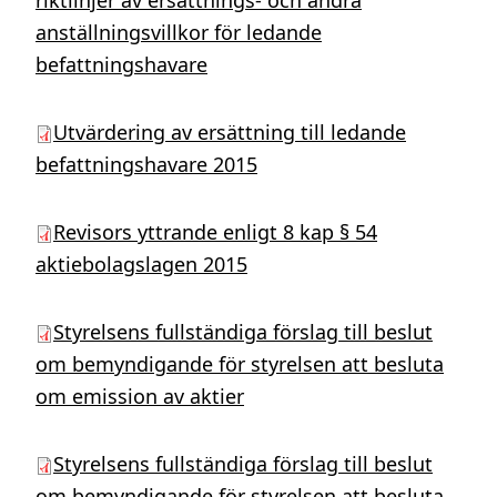
riktlinjer av ersättnings- och andra
anställningsvillkor för ledande
befattningshavare
Utvärdering av ersättning till ledande
befattningshavare 2015
Revisors yttrande enligt 8 kap § 54
aktiebolagslagen 2015
Styrelsens fullständiga förslag till beslut
om bemyndigande för styrelsen att besluta
om emission av aktier
Styrelsens fullständiga förslag till beslut
om bemyndigande för styrelsen att besluta