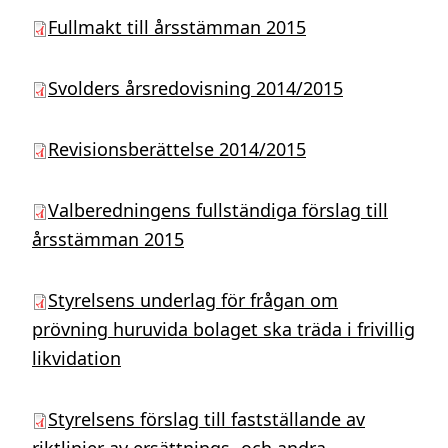
Fullmakt till årsstämman 2015
Svolders årsredovisning 2014/2015
Revisionsberättelse 2014/2015
Valberedningens fullständiga förslag till
årsstämman 2015
Styrelsens underlag för frågan om
prövning huruvida bolaget ska träda i frivillig
likvidation
Styrelsens förslag till fastställande av