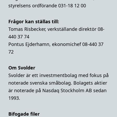
styrelsens ordförande 031-18 12 00
Frågor kan ställas till:
Tomas Risbecker, verkställande direktör 08-
440 37 74
Pontus Ejderhamn, ekonomichef 08-440 37
72
Om Svolder
Svolder är ett investmentbolag med fokus på
noterade svenska småbolag. Bolagets aktier
är noterade på Nasdaq Stockholm AB sedan
1993.
Bifogade filer