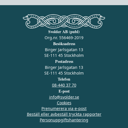
Svolder AB (publ)
Org.nr. 556469-2019
Besöksadress
Birger Jarlsgatan 13
SE-111 45 Stockholm
Postadress
Birger Jarlsgatan 13
SE-111 45 Stockholm
Telefon
08-440 37 70
E-post
info@svolder.se
Cookies
Prenumerera via e‑post
Beställ eller avbeställ tryckta rapporter
Personuppgiftshantering