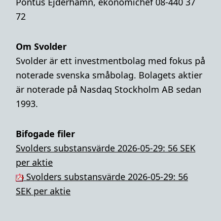
Pontus Ejderhamn, ekonomichef 08-440 37
72
Om Svolder
Svolder är ett investmentbolag med fokus på
noterade svenska småbolag. Bolagets aktier
är noterade på Nasdaq Stockholm AB sedan
1993.
Bifogade filer
Svolders substansvärde 2026-05-29: 56 SEK
per aktie
Svolders substansvärde 2026-05-29: 56
SEK per aktie