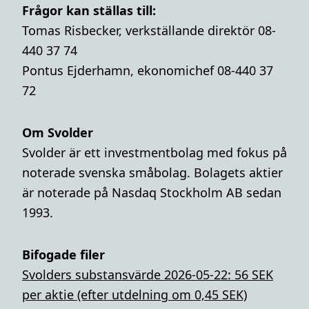
Frågor kan ställas till:
Tomas Risbecker, verkställande direktör 08-
440 37 74
Pontus Ejderhamn, ekonomichef 08-440 37
72
Om Svolder
Svolder är ett investmentbolag med fokus på
noterade svenska småbolag. Bolagets aktier
är noterade på Nasdaq Stockholm AB sedan
1993.
Bifogade filer
Svolders substansvärde 2026-05-22: 56 SEK
per aktie (efter utdelning om 0,45 SEK)