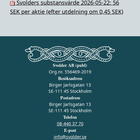
Svolders substansvärde 2026-05-22: 56
SEK per aktie (efter utdelning om 0,45 SEK)
Svolder AB (publ)
Org.nr. 556469-2019
Besöksadress
Birger Jarlsgatan 13
SE-111 45 Stockholm
Postadress
Birger Jarlsgatan 13
SE-111 45 Stockholm
Telefon
08-440 37 70
E-post
info@svolder.se