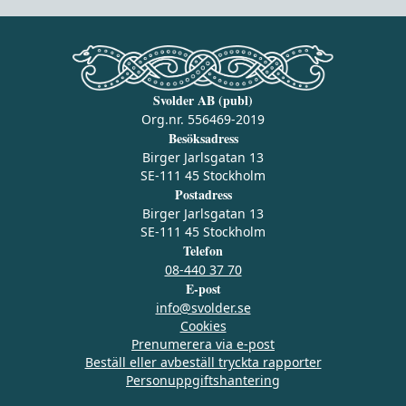
Svolder AB (publ)
Org.nr. 556469-2019
Besöksadress
Birger Jarlsgatan 13
SE-111 45 Stockholm
Postadress
Birger Jarlsgatan 13
SE-111 45 Stockholm
Telefon
08-440 37 70
E-post
info@svolder.se
Cookies
Prenumerera via e‑post
Beställ eller avbeställ tryckta rapporter
Personuppgiftshantering