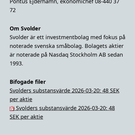
Pontus Ejderhamn, ekonomichef 08-440 37
72
Om Svolder
Svolder är ett investmentbolag med fokus på
noterade svenska småbolag. Bolagets aktier
är noterade på Nasdaq Stockholm AB sedan
1993.
Bifogade filer
Svolders substansvärde 2026-03-20: 48 SEK
per aktie
Svolders substansvärde 2026-03-20: 48
SEK per aktie