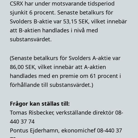
CSRX har under motsvarande tidsperiod
sjunkit 6 procent. Senaste betalkurs för
Svolders B-aktie var 53,15 SEK, vilket innebär
att B-aktien handlades i nivå med
substansvärdet.
(Senaste betalkurs för Svolders A-aktie var
86,00 SEK, vilket innebär att A-aktien
handlades med en premie om 61 procent i
förhållande till substansvärdet.)
Frågor kan ställas till:
Tomas Risbecker, verkställande direktör 08-
440 37 74
Pontus Ejderhamn, ekonomichef 08-440 37