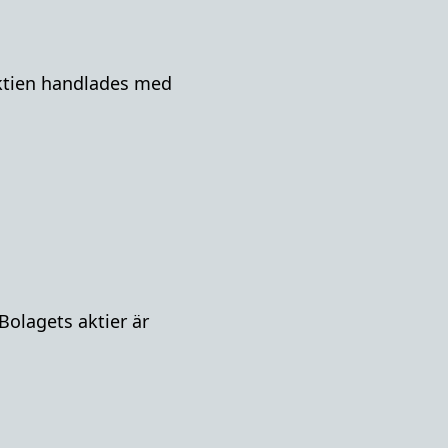
-aktien handlades med
olagets aktier är