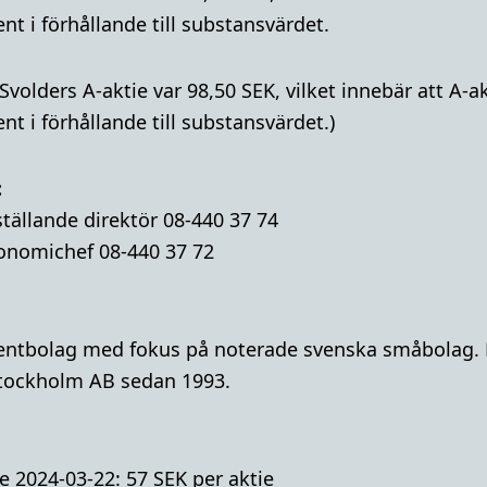
t i förhållande till substansvärdet.
 Svolders A-aktie var 98,50 SEK, vilket innebär att A
t i förhållande till substansvärdet.)
:
tällande direktör 08-440 37 74
onomichef 08-440 37 72
mentbolag med fokus på noterade svenska småbolag. B
tockholm AB sedan 1993.
 2024-03-22: 57 SEK per aktie