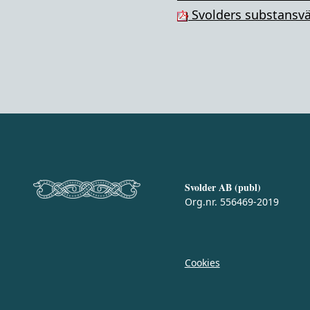
Svolders substansvä
Svolder AB (publ)
Org.nr. 556469-2019
Cookies