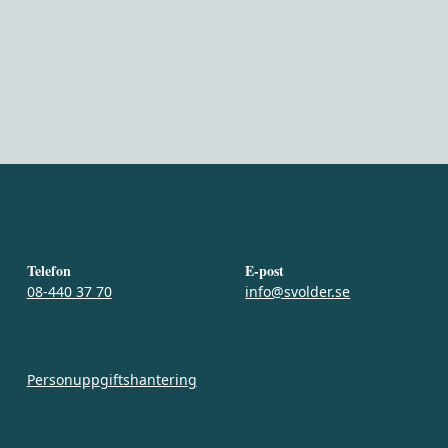
Telefon
E-post
08-440 37 70
info@svolder.se
Personuppgiftshantering