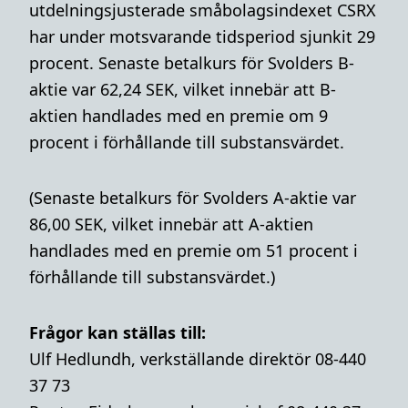
utdelningsjusterade småbolagsindexet CSRX
har under motsvarande tidsperiod sjunkit 29
procent. Senaste betalkurs för Svolders B-
aktie var 62,24 SEK, vilket innebär att B-
aktien handlades med en premie om 9
procent i förhållande till substansvärdet.
(Senaste betalkurs för Svolders A-aktie var
86,00 SEK, vilket innebär att A-aktien
handlades med en premie om 51 procent i
förhållande till substansvärdet.)
Frågor kan ställas till:
Ulf Hedlundh, verkställande direktör 08-440
37 73