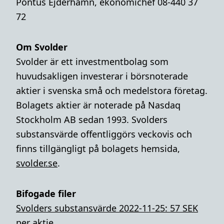
Pontus Ejderhamn, ekonomichef 08-440 37
72
Om Svolder
Svolder är ett investmentbolag som
huvudsakligen investerar i börsnoterade
aktier i svenska små och medelstora företag.
Bolagets aktier är noterade på Nasdaq
Stockholm AB sedan 1993. Svolders
substansvärde offentliggörs veckovis och
finns tillgängligt på bolagets hemsida,
svolder.se
.
Bifogade filer
Svolders substansvärde 2022-11-25: 57 SEK
per aktie