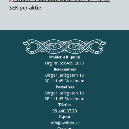
SEK per aktie
Svolder AB (publ)
Org.nr. 556469-2019
Besöksadress
Birger Jarlsgatan 13
SE-111 45 Stockholm
Postadress
Birger Jarlsgatan 13
SE-111 45 Stockholm
Telefon
08-440 37 70
E-post
info@svolder.se
Cookies