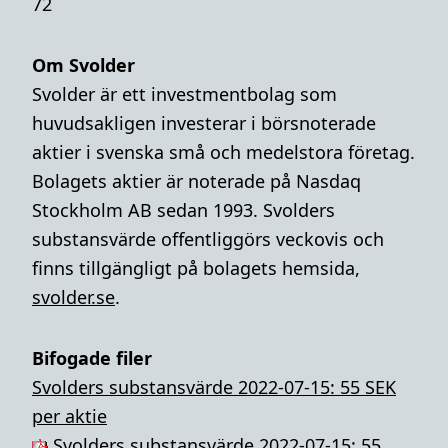
72
Om Svolder
Svolder är ett investmentbolag som
huvudsakligen investerar i börsnoterade
aktier i svenska små och medelstora företag.
Bolagets aktier är noterade på Nasdaq
Stockholm AB sedan 1993. Svolders
substansvärde offentliggörs veckovis och
finns tillgängligt på bolagets hemsida,
svolder.se
.
Bifogade filer
Svolders substansvärde 2022-07-15: 55 SEK
per aktie
Svolders substansvärde 2022-07-15: 55