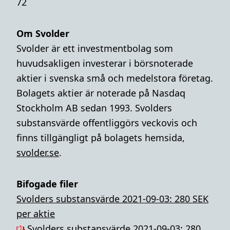
72
Om Svolder
Svolder är ett investmentbolag som
huvudsakligen investerar i börsnoterade
aktier i svenska små och medelstora företag.
Bolagets aktier är noterade på Nasdaq
Stockholm AB sedan 1993. Svolders
substansvärde offentliggörs veckovis och
finns tillgängligt på bolagets hemsida,
svolder.se
.
Bifogade filer
Svolders substansvärde 2021-09-03: 280 SEK
per aktie
Svolders substansvärde 2021-09-03: 280