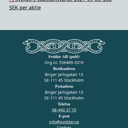
SEK per aktie
Svolder AB (publ)
Org.nr. 556469-2019
Besöksadress
Birger Jarlsgatan 13
SE-111 45 Stockholm
Postadress
Birger Jarlsgatan 13
SE-111 45 Stockholm
Telefon
08-440 37 70
E-post
info@svolder.se
Cookies