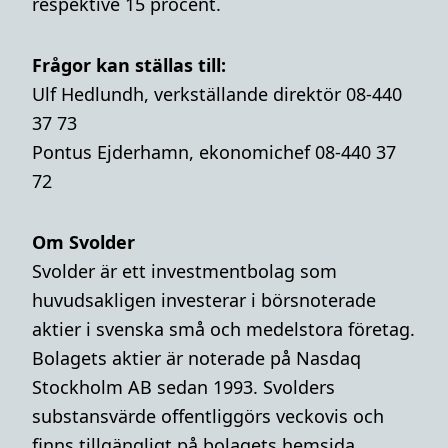
respektive 15 procent.
Frågor kan ställas till:
Ulf Hedlundh, verkställande direktör 08-440
37 73
Pontus Ejderhamn, ekonomichef 08-440 37
72
Om Svolder
Svolder är ett investmentbolag som
huvudsakligen investerar i börsnoterade
aktier i svenska små och medelstora företag.
Bolagets aktier är noterade på Nasdaq
Stockholm AB sedan 1993. Svolders
substansvärde offentliggörs veckovis och
finns tillgängligt på bolagets hemsida,