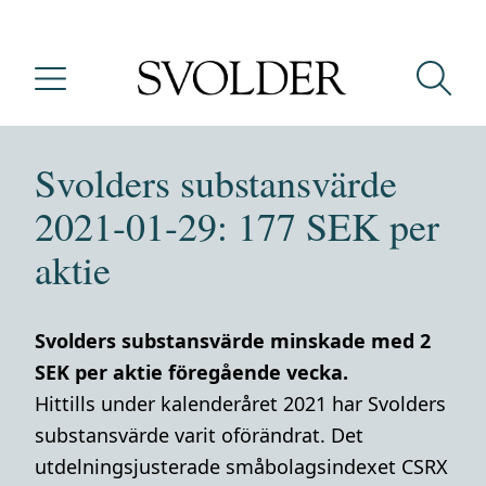
Svolders substansvärde
2021-01-29: 177 SEK per
aktie
Svolders substansvärde minskade med 2
SEK per aktie föregående vecka.
Hittills under kalenderåret 2021 har Svolders
substansvärde varit oförändrat. Det
utdelningsjusterade småbolagsindexet CSRX