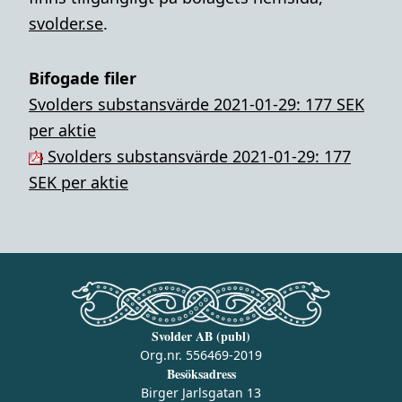
svolder.se
.
Bifogade filer
Svolders substansvärde 2021-01-29: 177 SEK
per aktie
Svolders substansvärde 2021-01-29: 177
SEK per aktie
Svolder AB (publ)
Org.nr. 556469-2019
Besöksadress
Birger Jarlsgatan 13