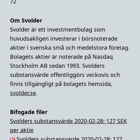
72
Om Svolder
Svolder är ett investmentbolag som
huvudsakligen investerar i börsnoterade
aktier i svenska små och medelstora företag.
Bolagets aktier är noterade på Nasdaq
Stockholm AB sedan 1993. Svolders
substansvärde offentliggörs veckovis och
finns tillgängligt på bolagets hemsida,
svolder.se
.
Bifogade filer
Svolders substansvärde 2020-02-28: 127 SEK
per aktie
Svolders substansvärde 2020-02-28: 127