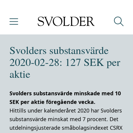
Svolders substansvärde
2020-02-28: 127 SEK per
aktie
Svolders substansvärde minskade med 10
SEK per aktie föregående vecka.
Hittills under kalenderåret 2020 har Svolders
substansvärde minskat med 7 procent. Det
utdelningsjusterade småbolagsindexet CSRX