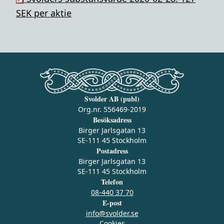
SEK per aktie
Svolder AB (publ)
Org.nr. 556469-2019
Besöksadress
Birger Jarlsgatan 13
SE-111 45 Stockholm
Postadress
Birger Jarlsgatan 13
SE-111 45 Stockholm
Telefon
08-440 37 70
E-post
info@svolder.se
Cookies