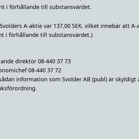
t i förhållande till substansvärdet.
 Svolders A-aktie var 137,00 SEK, vilket innebär att 
 i förhållande till substansvärdet.)
lande direktör 08-440 37 73
onomichef 08-440 37 72
ådan information som Svolder AB (publ) är skyldigt a
ksförordning.