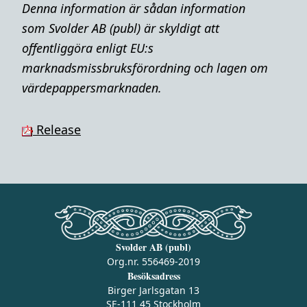
Denna i
nformation är sådan information
som Svolder AB (publ) är skyldigt att
offentliggöra enligt EU:s
marknadsmissbruksförordning och lagen om
värdepappersmarknaden.
Release
Svolder AB (publ)
Org.nr. 556469-2019
Besöksadress
Birger Jarlsgatan 13
SE-111 45 Stockholm