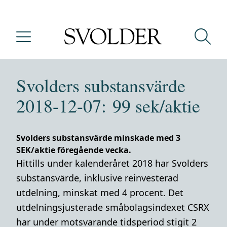
Svolders substansvärde
2018-12-07: 99 sek/aktie
Svolders substansvärde minskade med 3
SEK/aktie föregående vecka.
Hittills under kalenderåret 2018 har Svolders
substansvärde
,
inklusive reinvesterad
utdelning,
minskat med 4 procent. Det
utdelningsjusterade småbolagsindexet CSRX
har under motsvarande tidsperiod stigit 2