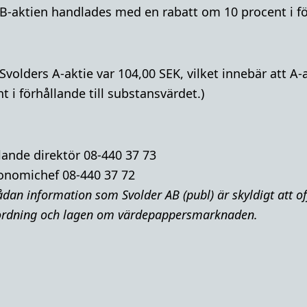
t B-aktien handlades med en rabatt om 10 procent i för
 Svolders A-aktie var 104,00 SEK, vilket innebär att 
 i förhållande till substansvärdet.)
lande direktör 08-440 37 73
onomichef 08-440 37 72
dan information som Svolder AB (publ) är skyldigt att of
rdning och lagen om värdepappersmarknaden.