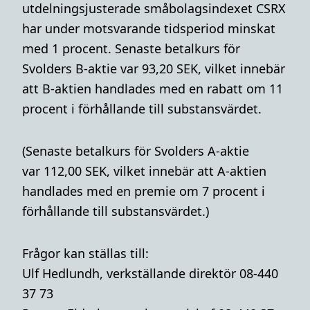
utdelningsjusterade småbolagsindexet CSRX
har under motsvarande tidsperiod minskat
med 1 procent. Senaste betalkurs för
Svolders B-aktie var 93,20 SEK,
vilket innebär
att B-aktien handlades med en rabatt om 11
procent i förhållande till substansvärdet.
(Senaste betalkurs för Svolders A-aktie
var 112,00 SEK, vilket innebär att A-aktien
handlades med en premie om 7 procent i
förhållande till substansvärdet.)
Frågor kan ställas till:
Ulf Hedlundh, verkställande direktör 08-440
37 73