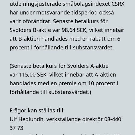
utdelningsjusterade småbolagsindexet CSRX
har under motsvarande tidsperiod också
varit oförändrat. Senaste betalkurs för
Svolders B-aktie var 98,64 SEK,
vilket innebär
att B-aktien handlades med en rabatt om 6
procent i förhållande till substansvärdet.
(Senaste betalkurs för Svolders A-aktie
var 115,00 SEK, vilket innebär att A-aktien
handlades med en premie om 10 procent i
förhållande till substansvärdet.)
Frågor kan ställas till:
Ulf Hedlundh, verkställande direktör 08-440
37 73