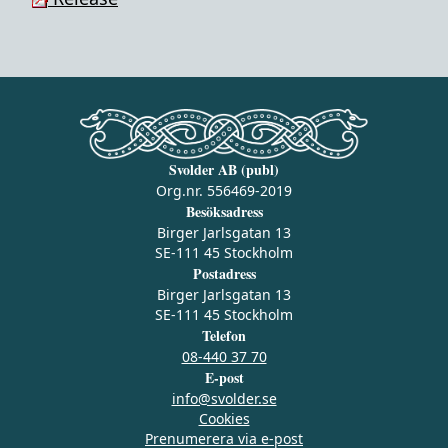
Svolder AB (publ)
Org.nr. 556469-2019
Besöksadress
Birger Jarlsgatan 13
SE-111 45 Stockholm
Postadress
Birger Jarlsgatan 13
SE-111 45 Stockholm
Telefon
08-440 37 70
E-post
info@svolder.se
Cookies
Prenumerera via e‑post