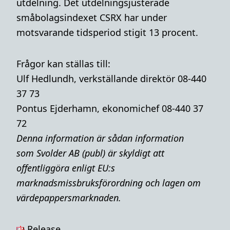
utdelning. Det utdelningsjusterade
småbolagsindexet CSRX har under
motsvarande tidsperiod stigit 13 procent.
Frågor kan ställas till:
Ulf Hedlundh, verkställande direktör 08-440
37 73
Pontus Ejderhamn, ekonomichef 08-440 37
72
Denna i
nformation är sådan information
som Svolder AB (publ) är skyldigt att
offentliggöra enligt EU:s
marknadsmissbruksförordning och lagen om
värdepappersmarknaden.
Release