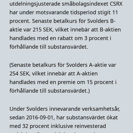
utdelningsjusterade småbolagsindexet CSRX
har under motsvarande tidsperiod stigit 11
procent. Senaste betalkurs för Svolders B-
aktie var 215 SEK,
vilket innebär att B-aktien
handlades med en rabatt om 3 procent i
förhållande till substansvärdet.
(Senaste betalkurs för Svolders A-aktie var
254 SEK, vilket innebär att A-aktien
handlades med en premie om 15 procent i
förhållande till substansvärdet.)
Under Svolders innevarande verksamhetsår,
sedan 2016-09-01, har substansvärdet ökat
med 32 procent inklusive reinvesterad