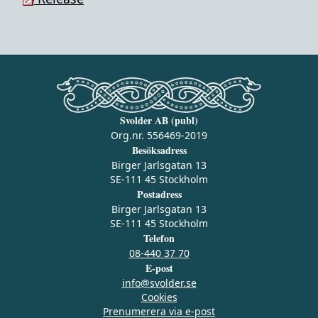
Svolder AB (publ)
Org.nr. 556469-2019
Besöksadress
Birger Jarlsgatan 13
SE-111 45 Stockholm
Postadress
Birger Jarlsgatan 13
SE-111 45 Stockholm
Telefon
08-440 37 70
E-post
info@svolder.se
Cookies
Prenumerera via e‑post