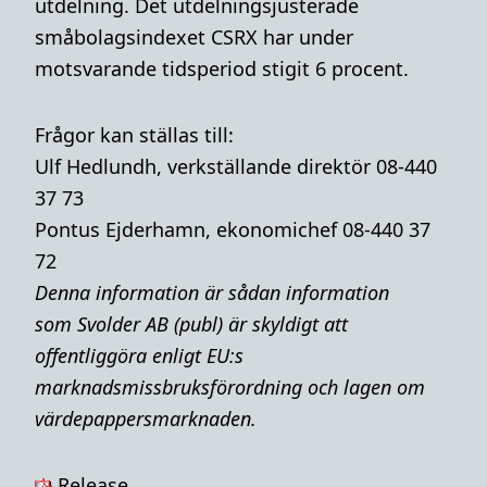
utdelning. Det utdelningsjusterade
småbolagsindexet CSRX har under
motsvarande tidsperiod stigit 6 procent.
Frågor kan ställas till:
Ulf Hedlundh, verkställande direktör 08-440
37 73
Pontus Ejderhamn, ekonomichef 08-440 37
72
Denna i
nformation är sådan information
som Svolder AB (publ) är skyldigt att
offentliggöra enligt EU:s
marknadsmissbruksförordning och lagen om
värdepappersmarknaden.
Release