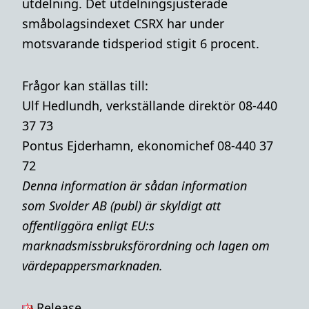
utdelning. Det utdelningsjusterade
småbolagsindexet CSRX har under
motsvarande tidsperiod stigit 6 procent.
Frågor kan ställas till:
Ulf Hedlundh, verkställande direktör 08-440
37 73
Pontus Ejderhamn, ekonomichef 08-440 37
72
Denna i
nformation är sådan information
som Svolder AB (publ) är skyldigt att
offentliggöra enligt EU:s
marknadsmissbruksförordning och lagen om
värdepappersmarknaden.
Release