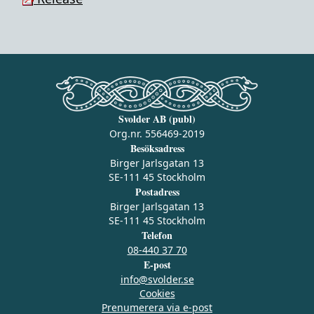
Svolder AB (publ)
Org.nr. 556469-2019
Besöksadress
Birger Jarlsgatan 13
SE-111 45 Stockholm
Postadress
Birger Jarlsgatan 13
SE-111 45 Stockholm
Telefon
08-440 37 70
E-post
info@svolder.se
Cookies
Prenumerera via e‑post