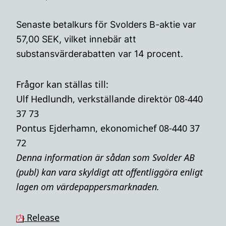
Senaste betalkurs för Svolders B-aktie var
57,00 SEK, vilket innebär att
substansvärderabatten var 14 procent.
Frågor kan ställas till:
Ulf Hedlundh, verkställande direktör 08-440
37 73
Pontus Ejderhamn, ekonomichef 08-440 37
72
Denna i
nformation är sådan som Svolder AB
(publ) kan vara skyldigt att offentliggöra enligt
lagen om värdepappersmarknaden.
Release