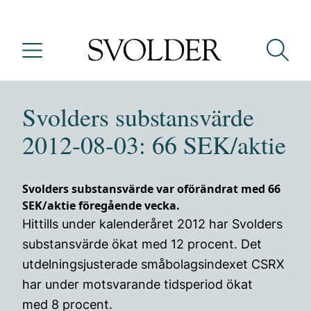
Svolders substansvärde
2012-08-03: 66 SEK/aktie
Svolders substansvärde var oförändrat med 66
SEK/aktie föregående vecka.
Hittills under kalenderåret 2012 har Svolders
substansvärde ökat med 12 procent. Det
utdelningsjusterade småbolagsindexet CSRX
har under motsvarande tidsperiod ökat
med 8 procent.