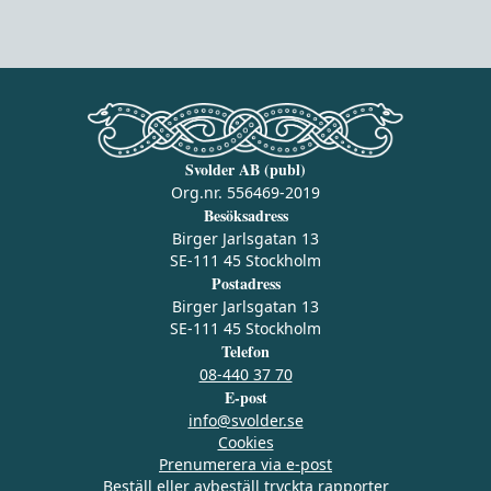
Svolder AB (publ)
Org.nr. 556469-2019
Besöksadress
Birger Jarlsgatan 13
SE-111 45 Stockholm
Postadress
Birger Jarlsgatan 13
SE-111 45 Stockholm
Telefon
08-440 37 70
E-post
info@svolder.se
Cookies
Prenumerera via e‑post
Beställ eller avbeställ tryckta rapporter